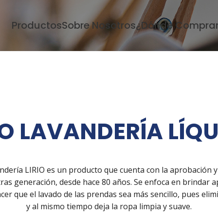
Productos
Sobre Nosotros
¿Dónde Compra
IO LAVANDERÍA LÍQ
andería LIRIO es un producto que cuenta con la aprobación
ras generación, desde hace 80 años. Se enfoca en brindar 
cer que el lavado de las prendas sea más sencillo, pues eli
y al mismo tiempo deja la ropa limpia y suave.