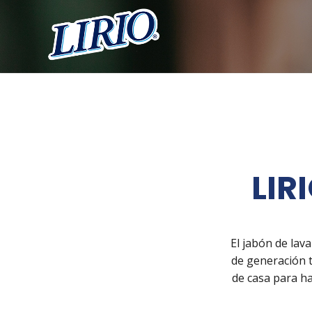
LIR
El jabón de lav
de generación t
de casa para ha