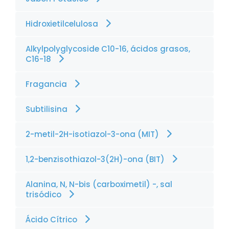
Hidroxietilcelulosa
Alkylpolyglycoside C10-16, ácidos grasos,
C16-18
Fragancia
Subtilisina
2-metil-2H-isotiazol-3-ona (MIT)
1,2-benzisothiazol-3(2H)-ona (BIT)
Alanina, N, N-bis (carboximetil) -, sal
trisódico
Ácido Cítrico