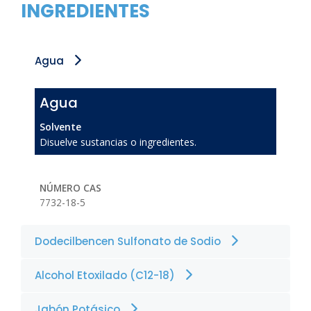
INGREDIENTES
Agua
Agua
Solvente
Disuelve sustancias o ingredientes.
NÚMERO CAS
7732-18-5
Dodecilbencen Sulfonato de Sodio
Alcohol Etoxilado (C12-18)
Jabón Potásico