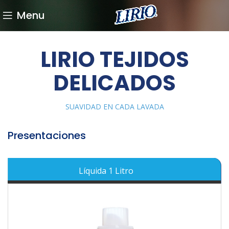
Menu
LIRIO TEJIDOS
DELICADOS
SUAVIDAD EN CADA LAVADA
Presentaciones
Líquida 1 Litro