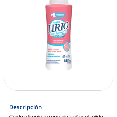
Descripción
Cuida y limpia la ropa sin dañar el tejido,